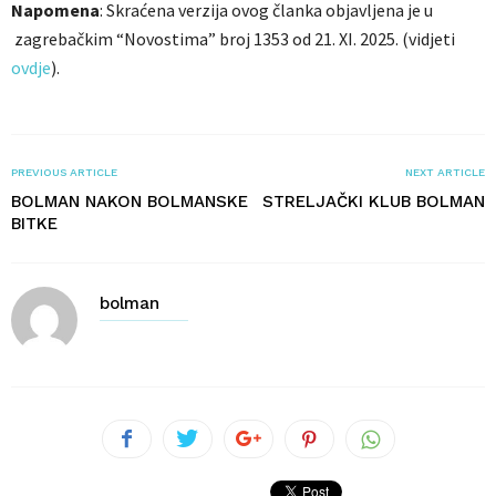
Napomena
: Skraćena verzija ovog članka objavljena je u
zagrebačkim “Novostima” broj 1353 od 21. XI. 2025. (vidjeti
ovdje
).
PREVIOUS ARTICLE
NEXT ARTICLE
BOLMAN NAKON BOLMANSKE
STRELJAČKI KLUB BOLMAN
BITKE
bolman