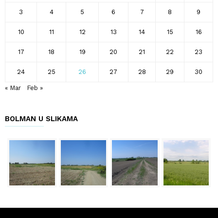
3
4
5
6
7
8
9
10
11
12
13
14
15
16
17
18
19
20
21
22
23
24
25
26
27
28
29
30
« Mar
Feb »
BOLMAN U SLIKAMA