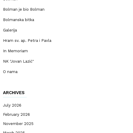
Bolman je bio Bolman
Bolmanska bitka
Galerija
Hram sv. ap. Petra i Pavla
In Memoriam
NK "Jovan Lazić"
O nama
ARCHIVES
July 2026
February 2026
November 2025
March 2025