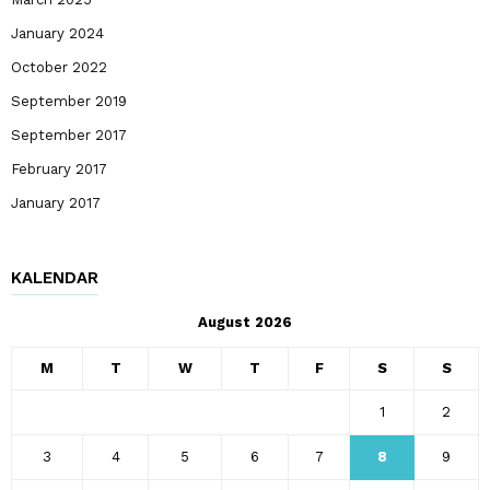
January 2024
October 2022
September 2019
September 2017
February 2017
January 2017
KALENDAR
August 2026
M
T
W
T
F
S
S
1
2
3
4
5
6
7
8
9