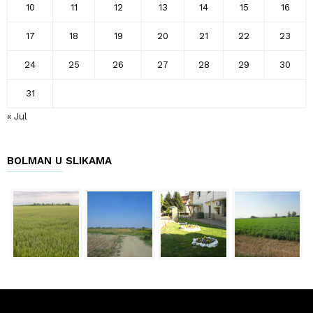
10
11
12
13
14
15
16
17
18
19
20
21
22
23
24
25
26
27
28
29
30
31
« Jul
BOLMAN U SLIKAMA