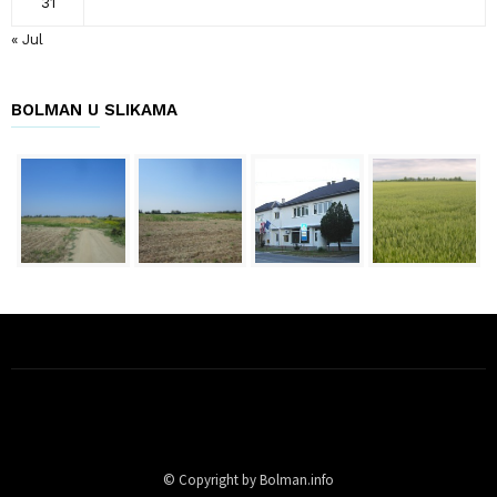
31
« Jul
BOLMAN U SLIKAMA
© Copyright by Bolman.info