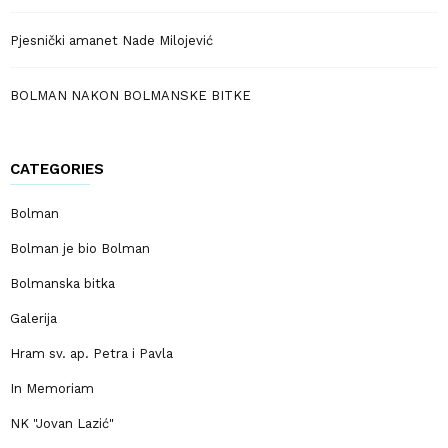
Pjesnički amanet Nade Milojević
BOLMAN NAKON BOLMANSKE BITKE
CATEGORIES
Bolman
Bolman je bio Bolman
Bolmanska bitka
Galerija
Hram sv. ap. Petra i Pavla
In Memoriam
NK "Jovan Lazić"