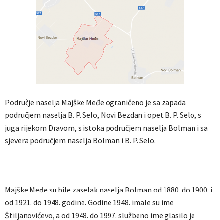
Područje naselja Majške Međe ograničeno je sa zapada
područjem naselja B. P. Selo, Novi Bezdan i opet B. P. Selo, s
juga rijekom Dravom, s istoka područjem naselja Bolman i sa
sjevera područjem naselja Bolman i B. P. Selo.
Majške Međe su bile zaselak naselja Bolman od 1880. do 1900. i
od 1921. do 1948. godine. Godine 1948. imale su ime
Štiljanovićevo, a od 1948. do 1997. službeno ime glasilo je