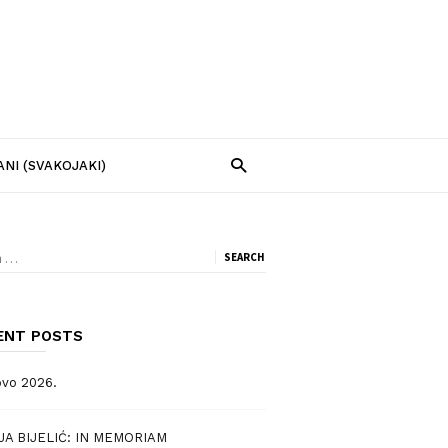
ANI (SVAKOJAKI)
ch
ENT POSTS
ovo 2026.
JA BIJELIĆ: IN MEMORIAM