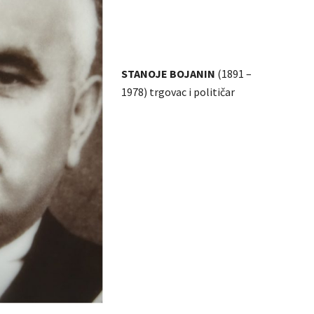
STANOJE BOJANIN
(1891 –
1978) trgovac i političar