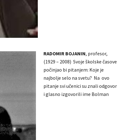
RADOMIR BOJANIN
, profesor,
(1929 – 2008) Svoje školske časove
počinjao bi pitanjem: Koje je
najbolje selo na svetu? Na ovo
pitanje svi učenici su znali odgovor
i glasno izgovorili ime Bolman