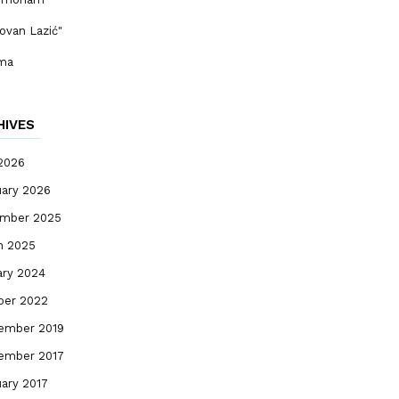
ovan Lazić"
ma
HIVES
 2026
uary 2026
mber 2025
h 2025
ary 2024
ber 2022
ember 2019
ember 2017
ary 2017