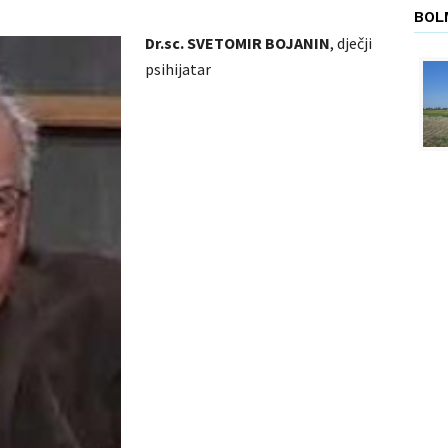
BOL
Dr.sc. SVETOMIR BOJANIN
, dječji
psihijatar