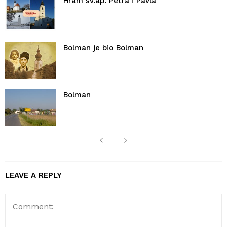
Hram sv.ap. Petra i Pavla
Bolman je bio Bolman
Bolman
LEAVE A REPLY