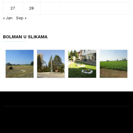
27
28
« Jan
Sep »
BOLMAN U SLIKAMA